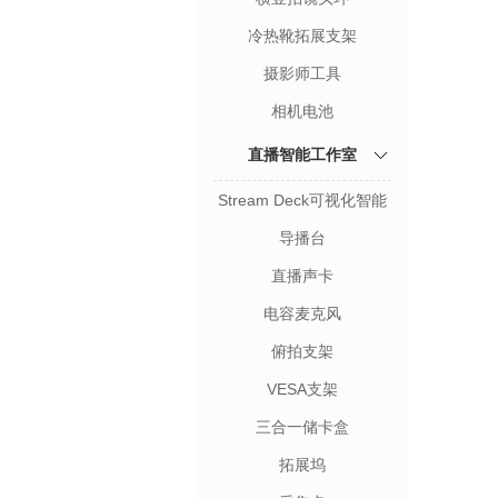
冷热靴拓展支架
摄影师工具
相机电池
直播智能工作室
Stream Deck可视化智能
键盘
导播台
直播声卡
电容麦克风
俯拍支架
VESA支架
三合一储卡盒
拓展坞