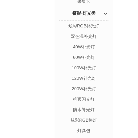
采集卡
摄影-灯光类
炫彩RGB补光灯
双色温补光灯
40W补光灯
60W补光灯
100W补光灯
120W补光灯
200W补光灯
机顶闪光灯
防水补光灯
炫彩RGB棒灯
灯具包