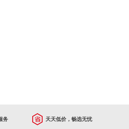
服务
天天低价，畅选无忧