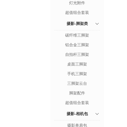
灯光附件
超值组合套装
摄影-脚架类
碳纤维三脚架
铝合金三脚架
自拍杆三脚架
桌面三脚架
手机三脚架
三脚架云台
脚架配件
超值组合套装
摄影-相机包
摄影单肩包