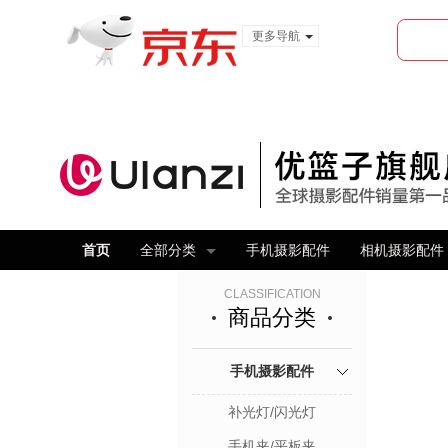
更多导航
服装城
食品
金融
首页
全部分类
手机摄影配件
相机摄影配件
CLASSIFICATION
商品分类
手机摄影配件
补光灯/闪光灯
手机夹/平板夹