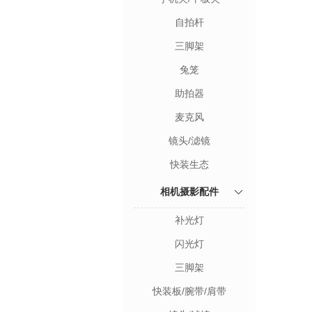
自拍杆
三脚架
兔笼
助拍器
麦克风
镜头/滤镜
快装生态
相机摄影配件
补光灯
闪光灯
三脚架
快装板/腕带/肩带