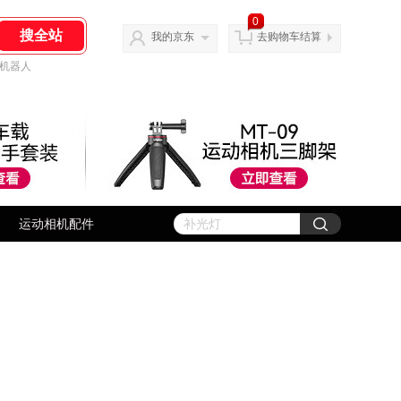
0
我的京东
去购物车结算
机器人
运动相机配件