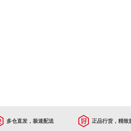
多仓直发，极速配送
正品行货，精致