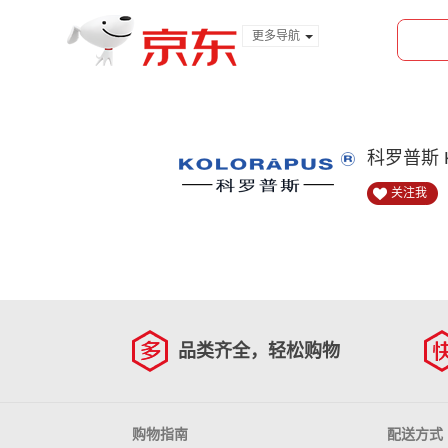
更多导航
服装城
食品
金融
科罗普斯 
关注我
品类齐全，轻松购物
购物指南
配送方式