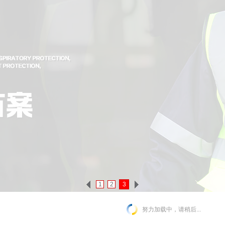
1
2
3
努力加载中，请稍后...