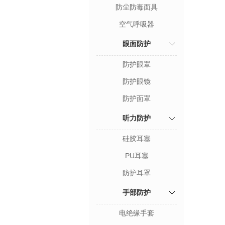
防尘防毒面具
空气呼吸器
眼面防护
防护眼罩
防护眼镜
防护面罩
听力防护
硅胶耳塞
PU耳塞
防护耳罩
手部防护
电绝缘手套