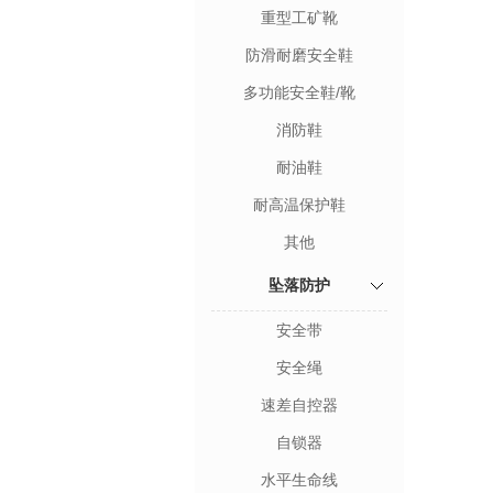
重型工矿靴
防滑耐磨安全鞋
多功能安全鞋/靴
消防鞋
耐油鞋
耐高温保护鞋
其他
坠落防护
安全带
安全绳
速差自控器
自锁器
水平生命线