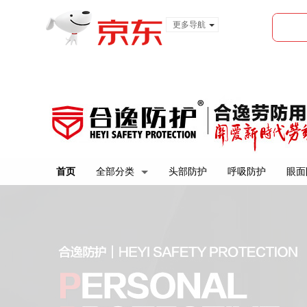
更多导航
服装城
食品
金融
首页
全部分类
头部防护
呼吸防护
眼面