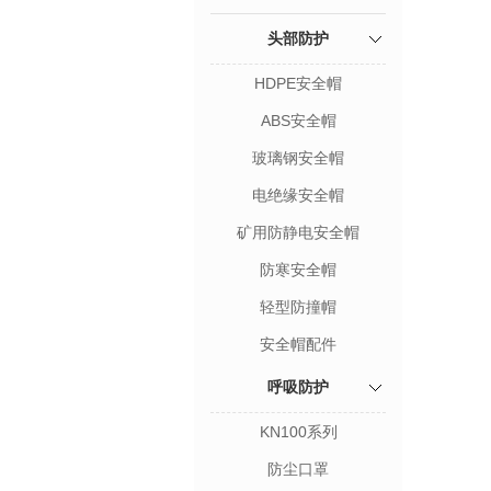
头部防护
HDPE安全帽
ABS安全帽
玻璃钢安全帽
电绝缘安全帽
矿用防静电安全帽
防寒安全帽
轻型防撞帽
安全帽配件
呼吸防护
KN100系列
防尘口罩