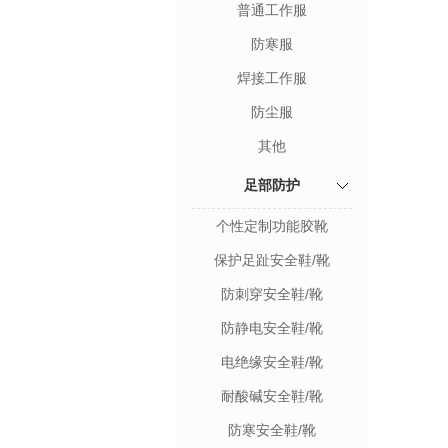
普通工作服
防寒服
焊接工作服
防尘服
其他
足部防护
个性定制功能胶靴
保护足趾安全鞋/靴
防刺穿安全鞋/靴
防静电安全鞋/靴
电绝缘安全鞋/靴
耐酸碱安全鞋/靴
防寒安全鞋/靴