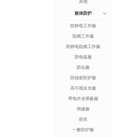
其他
躯体防护
防静电工作服
阻燃工作服
防静电阻燃工作服
防电弧服
防化服
防辐射防护服
高可视反光服
带电作业屏蔽服
绝缘服
雨衣
一般防护服