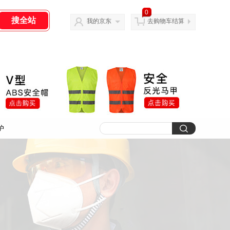
0
我的京东
去购物车结算
护