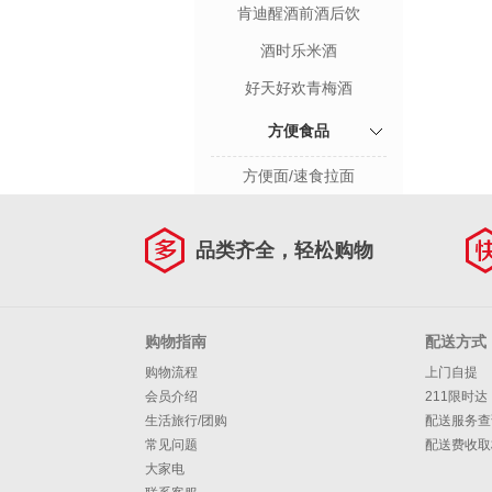
肯迪醒酒前酒后饮
酒时乐米酒
好天好欢青梅酒
方便食品
方便面/速食拉面
品类齐全，轻松购物
购物指南
配送方式
购物流程
上门自提
会员介绍
211限时达
生活旅行/团购
配送服务查
常见问题
配送费收取
大家电