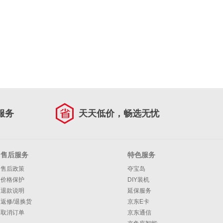
服务
天天低价，畅选无忧
售后服务
特色服务
售后政策
夺宝岛
价格保护
DIY装机
退款说明
延保服务
返修/退换货
京东E卡
取消订单
京东通信