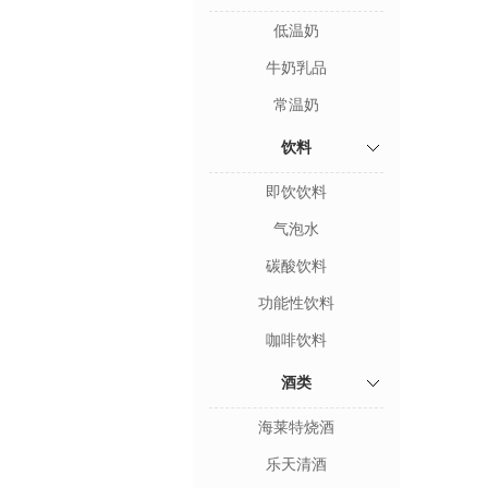
低温奶
牛奶乳品
常温奶
饮料
即饮饮料
气泡水
碳酸饮料
功能性饮料
咖啡饮料
酒类
海莱特烧酒
乐天清酒