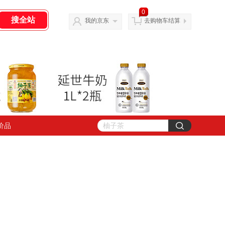
0
我的京东
去购物车结算
价品