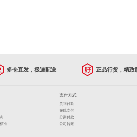
多仓直发，极速配送
正品行货，精致
支付方式
货到付款
在线支付
询
分期付款
标准
公司转账