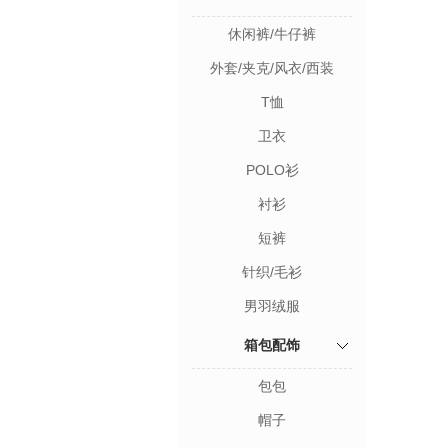
休闲裤/牛仔裤
外套/夹克/风衣/西装
T恤
卫衣
POLO衫
衬衫
短裤
针织/毛衫
男羽绒服
箱包配饰
包包
帽子