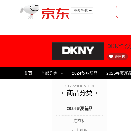
更多导航
服装城
食品
金融
DKNY官
关注我
首页
全部分类
2024秋冬新品
2025春夏新
CLASSIFICATION
商品分类
2024春夏新品
连衣裙
女士针织