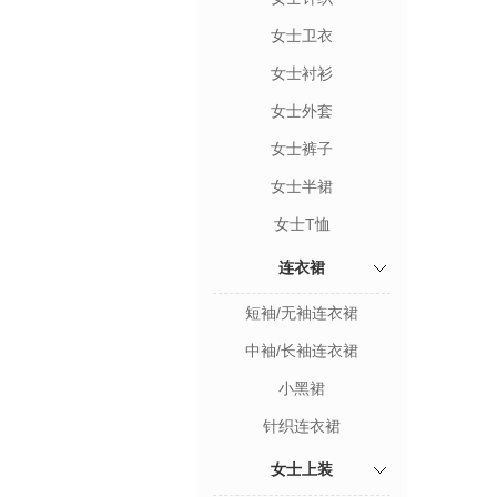
女士卫衣
女士衬衫
女士外套
女士裤子
女士半裙
女士T恤
连衣裙
短袖/无袖连衣裙
中袖/长袖连衣裙
小黑裙
针织连衣裙
女士上装