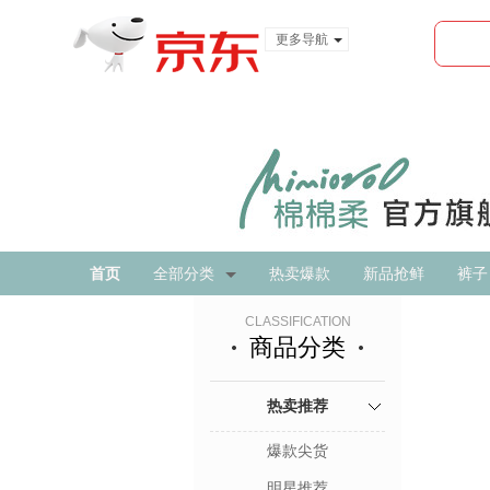
更多导航
服装城
食品
金融
首页
全部分类
热卖爆款
新品抢鲜
裤子
CLASSIFICATION
商品分类
热卖推荐
爆款尖货
明星推荐