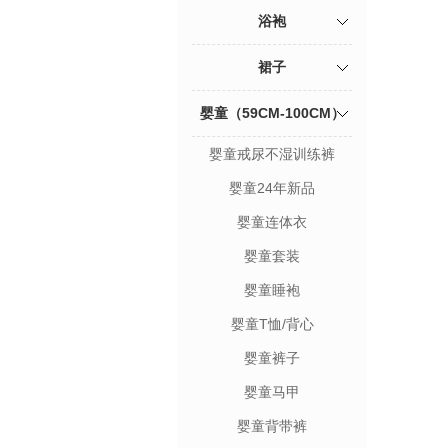
浴袍
裙子
婴童（59CM-100CM）
婴童戒尿不湿训练裤
婴童24年新品
婴童连体衣
婴童套装
婴童睡袍
婴童T恤/背心
婴童裤子
婴童马甲
婴童背带裤