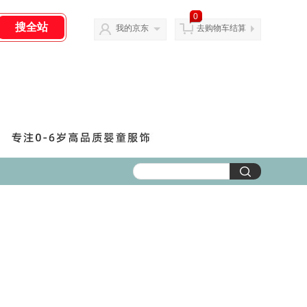
0
我的京东
去购物车结算