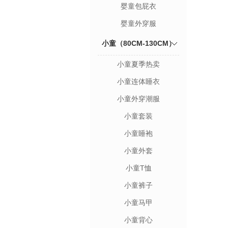
婴童包屁衣
婴童外穿服
小童（80CM-130CM）
小童夏季热卖
小童连体睡衣
小童外穿潮服
小童套装
小童睡袍
小童外套
小童T恤
小童裤子
小童马甲
小童背心