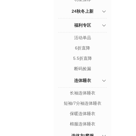
24秋冬上新
福利专区
活动单品
6折直降
5.5折直降
断码捡漏
连体睡衣
长袖连体睡衣
短袖/7分袖连体睡衣
保暖连体睡衣
棉服连体睡衣
连体衣/爬服