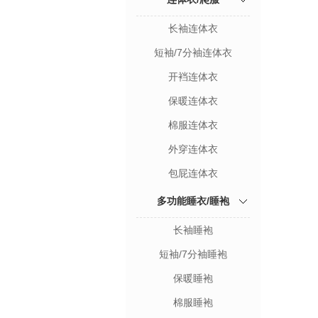
长袖连体衣
短袖/7分袖连体衣
开裆连体衣
保暖连体衣
棉服连体衣
外穿连体衣
包屁连体衣
多功能睡衣/睡袍
长袖睡袍
短袖/7分袖睡袍
保暖睡袍
棉服睡袍