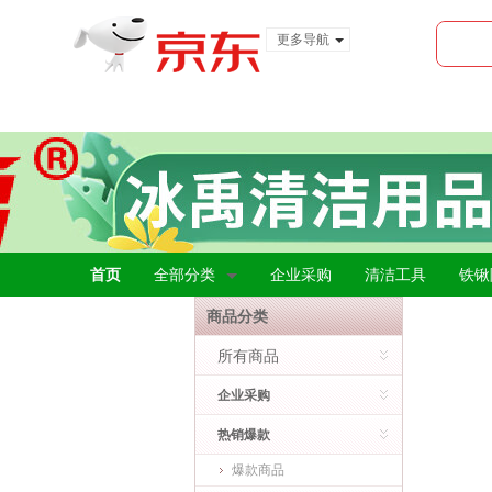
更多导航
服装城
食品
金融
首页
全部分类
企业采购
清洁工具
铁锹
商品分类
所有商品
企业采购
热销爆款
爆款商品