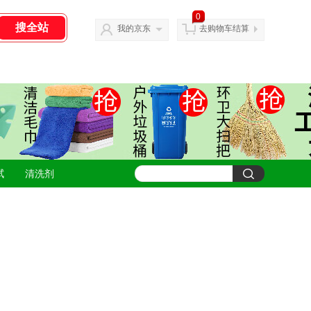
0
我的京东
去购物车结算
拭
清洗剂