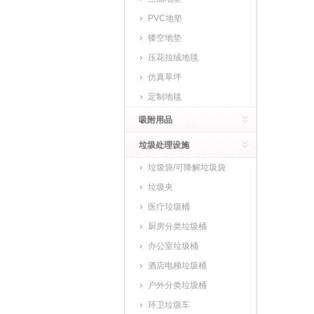
PVC地垫
镂空地垫
压花拉绒地毯
仿真草坪
定制地毯
吸附用品
垃圾处理设施
垃圾袋/可降解垃圾袋
垃圾夹
医疗垃圾桶
厨房分类垃圾桶
办公室垃圾桶
酒店电梯垃圾桶
户外分类垃圾桶
环卫垃圾车