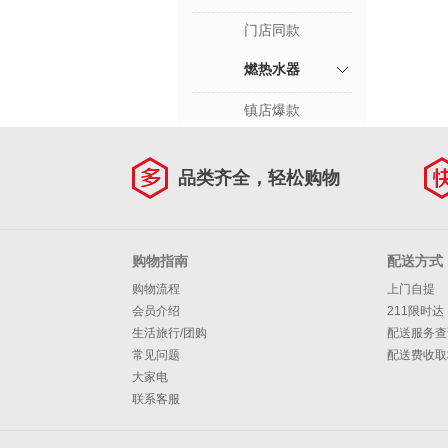
门店同款
燃热水器
镇店爆款
品类齐全，轻松购物
购物指南
配送方式
购物流程
上门自提
会员介绍
211限时达
生活旅行/团购
配送服务查
常见问题
配送费收取
大家电
联系客服