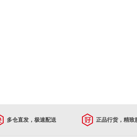
多仓直发，极速配送
正品行货，精致