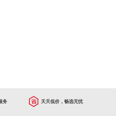
服务
天天低价，畅选无忧