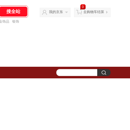
0
我的京东
去购物车结算
金饰品
银饰