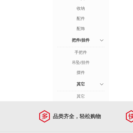
收纳
配件
配饰
把件/挂件
手把件
吊坠/挂件
摆件
其它
其它
品类齐全，轻松购物