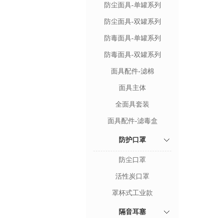
防尘面具-单罐系列
防尘面具-双罐系列
防毒面具-单罐系列
防毒面具-双罐系列
面具配件-滤棉
面具主体
全面具套装
面具配件-滤毒盒
防护口罩
防尘口罩
活性炭口罩
罩杯式工业款
隔音耳塞