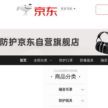
更多导航
服装城
食品
金融
首页
全部分类
防护口罩
防毒面具
隔音
CLASSIFICATION
商品分类
隔音耳罩
防护面具