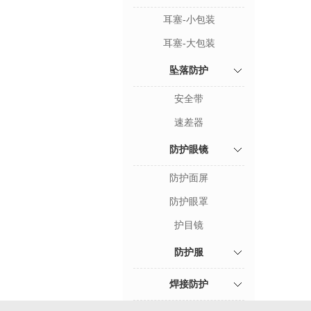
耳塞-小包装
耳塞-大包装
坠落防护
安全带
速差器
防护眼镜
防护面屏
防护眼罩
护目镜
防护服
焊接防护