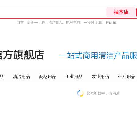
口罩
清仓一元抢
清洁用品
电线电缆
一次性手套
搬运车
品
清洁用品
商场用品
工业用品
农业用品
生活用品
努力加载中，请稍后...