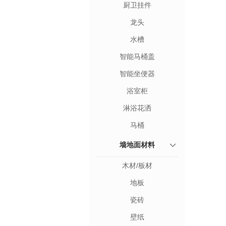
厨卫挂件
龙头
水槽
智能马桶盖
智能坐便器
浴室柜
淋浴花洒
马桶
墙地面材料
木材/板材
地板
瓷砖
壁纸