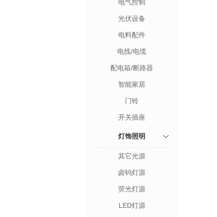
电气控制
光伏设备
电料配件
电线/电缆
配电箱/断路器
智能家居
门铃
开关插座
灯饰照明
其它光源
卤钨灯源
荧光灯源
LED灯源