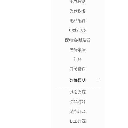
电气控制
光伏设备
电料配件
电线/电缆
配电箱/断路器
智能家居
门铃
开关插座
灯饰照明
其它光源
卤钨灯源
荧光灯源
LED灯源