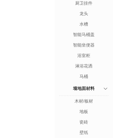
厨卫挂件
龙头
水槽
智能马桶盖
智能坐便器
浴室柜
淋浴花洒
马桶
墙地面材料
木材/板材
地板
瓷砖
壁纸