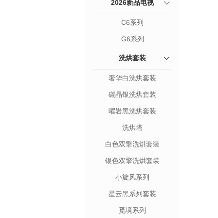
2026新品电视
C6系列
G6系列
洗烘套装
奢华白洗烘套装
碳晶银洗烘套装
曜岩黑洗烘套装
洗烘塔
白色双擎洗烘套装
银色双擎洗烘套装
小旋风系列
星云黑系列套装
觅境系列