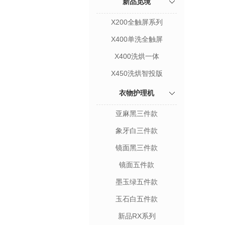
新品觅境
X200全触屏系列
X400单洗全触屏
X400洗烘一体
X450洗烘智投版
衣物护理机
亚麻黑三件款
象牙白三件款
镜面黑三件款
镜面五件款
墨玉绿五件款
玉石白五件款
新品RX系列