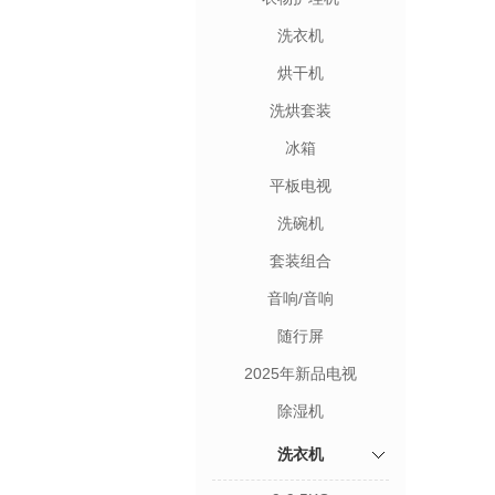
洗衣机
烘干机
洗烘套装
冰箱
平板电视
洗碗机
套装组合
音响/音响
随行屏
2025年新品电视
除湿机
洗衣机