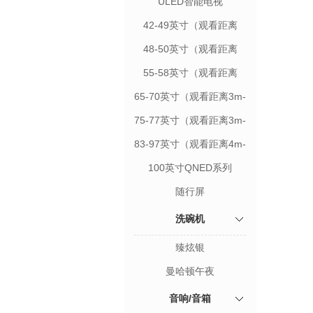
ULED智能电视
（3840*2160）
42-49英寸（观看距离
1.5m-2.5m)
48-50英寸（观看距离
2.5m-3m）
55-58英寸（观看距离
2.5m-3m）
65-70英寸（观看距离3m-
3.5m）
75-77英寸（观看距离3m-
4m）
83-97英寸（观看距离4m-
4.5m）
100英寸QNED系列
随行屏
洗碗机
臻炫银
曼哈顿午夜
音响/音箱