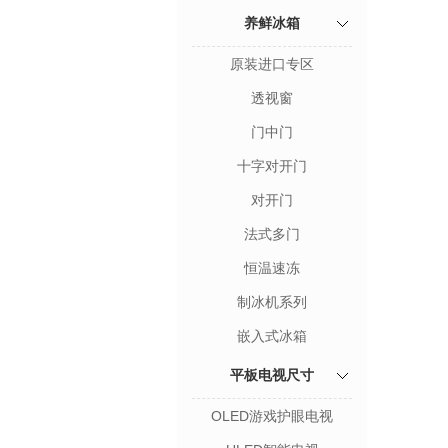
养鲜冰箱
原装进口专区
透视窗
门中门
十字对开门
对开门
法式多门
恒温速冻
制冰机系列
嵌入式冰箱
平板电视尺寸
OLED游戏护眼电视