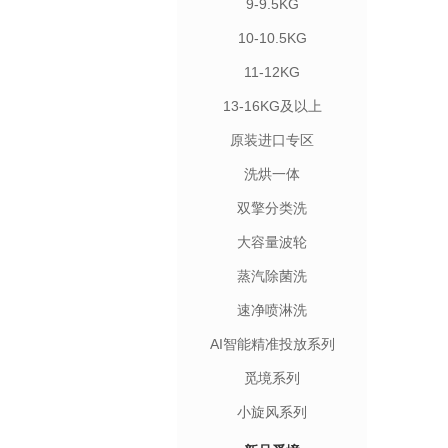
9-9.5KG
10-10.5KG
11-12KG
13-16KG及以上
原装进口专区
洗烘一体
双擎分类洗
大容量波轮
蒸汽除菌洗
速净喷淋洗
AI智能精准投放系列
觅境系列
小旋风系列