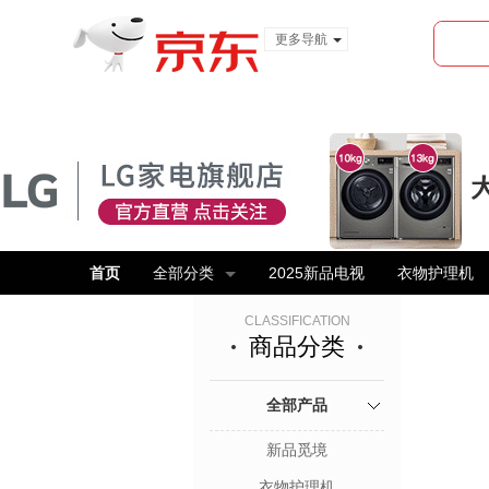
更多导航
服装城
食品
金融
首页
全部分类
2025新品电视
衣物护理机
CLASSIFICATION
商品分类
全部产品
新品觅境
衣物护理机