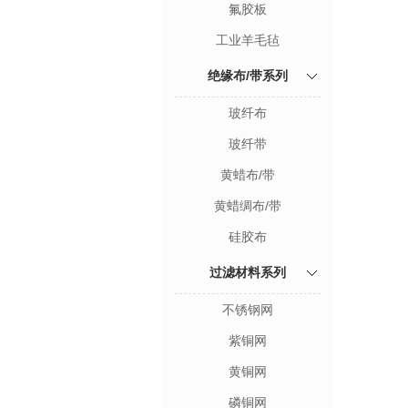
氟胶板
工业羊毛毡
绝缘布/带系列
玻纤布
玻纤带
黄蜡布/带
黄蜡绸布/带
硅胶布
过滤材料系列
不锈钢网
紫铜网
黄铜网
磷铜网