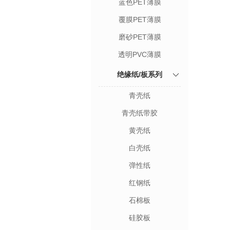
蓝色PET薄膜
覆膜PET薄膜
磨砂PET薄膜
透明PVC薄膜
绝缘纸/板系列
青壳纸
青壳纸带胶
黄壳纸
白壳纸
弹性纸
红钢纸
石棉板
硅胶板