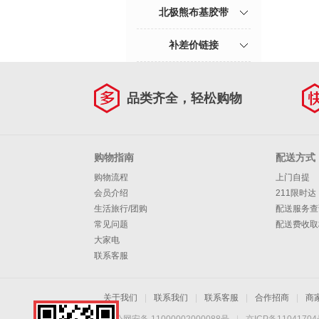
北极熊布基胶带
补差价链接
品类齐全，轻松购物
购物指南
配送方式
购物流程
上门自提
会员介绍
211限时达
生活旅行/团购
配送服务查
常见问题
配送费收取
大家电
联系客服
关于我们
|
联系我们
|
联系客服
|
合作招商
|
商