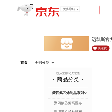
更多导航
服装城
食品
金融
迈凯斯官
关注我
首页
全部分类
CLASSIFICATION
商品分类
聚四氟乙烯制品系列
聚四氟乙烯高温布
聚四氟乙烯粘胶布