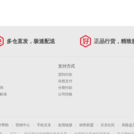
多仓直发，极速配送
正品行货，精致
支付方式
货到付款
在线支付
询
分期付款
标准
公司转账
家帮助
|
营销中心
|
手机京东
|
友情链接
|
销售联盟
|
京东社区
|
风险监