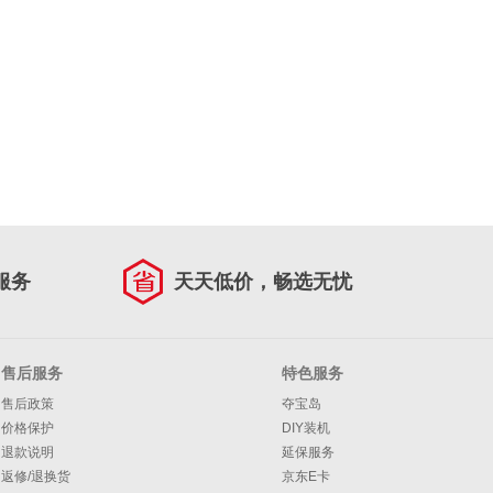
服务
天天低价，畅选无忧
售后服务
特色服务
售后政策
夺宝岛
价格保护
DIY装机
退款说明
延保服务
返修/退换货
京东E卡