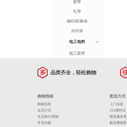
胶带
扎带
编织袋/麻袋
自封袋
电工电料
电工胶带
品类齐全，轻松购物
购物指南
配送方式
购物流程
上门自提
会员介绍
211限时达
生活旅行/团购
配送服务查
常见问题
配送费收取