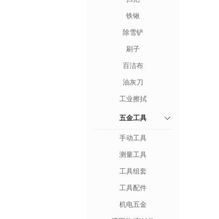
铁锹
除雪铲
刷子
百洁布
油灰刀
工业擦拭
五金工具
手动工具
测量工具
工具组套
工具配件
机电五金