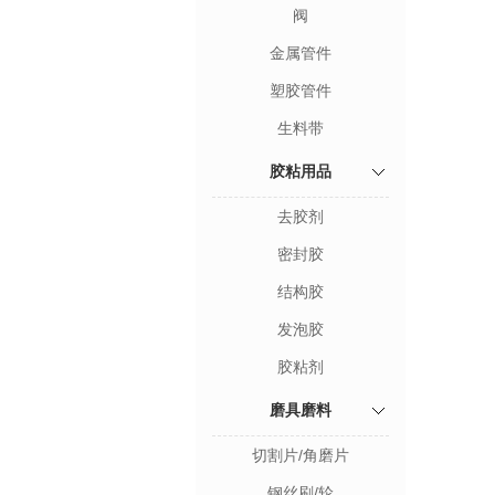
阀
金属管件
塑胶管件
生料带
胶粘用品
去胶剂
密封胶
结构胶
发泡胶
胶粘剂
磨具磨料
切割片/角磨片
钢丝刷/轮