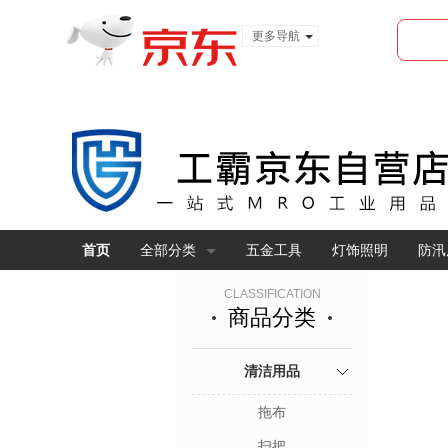
更多导航
服装城
食品
金融
首页
全部分类
五金工具
灯饰照明
防汛
CLASSIFICATION
商品分类
清洁用品
拖布
扫把