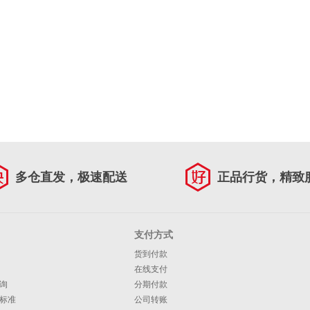
多仓直发，极速配送
正品行货，精致
支付方式
货到付款
在线支付
询
分期付款
标准
公司转账