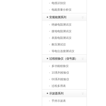
电缆识别仪
电能质量分析仪
安规检测系列
绝缘电阻测试仪
接地电阻测试仪
表面电阻测试仪
耐压测试仪
等电位连接测试仪
过程校验仪（信号源）
多功能校验仪
10系列校验仪
00系列校验仪
过程多用表
示波器系列
手持示波表