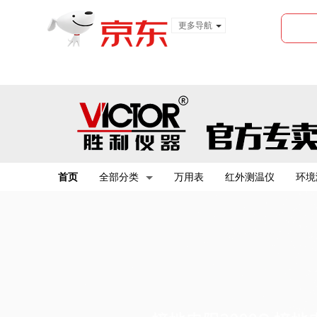
更多导航
服装城
食品
金融
首页
全部分类
万用表
红外测温仪
环境