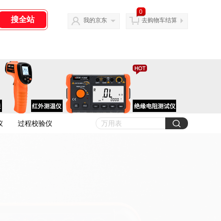
0
我的京东
去购物车结算
仪
过程校验仪