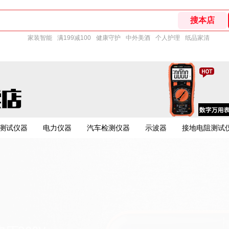
家装智能
满199减100
健康守护
中外美酒
个人护理
纸品家清
测试仪器
电力仪器
汽车检测仪器
示波器
接地电阻测试