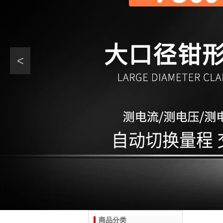
<
商品分类