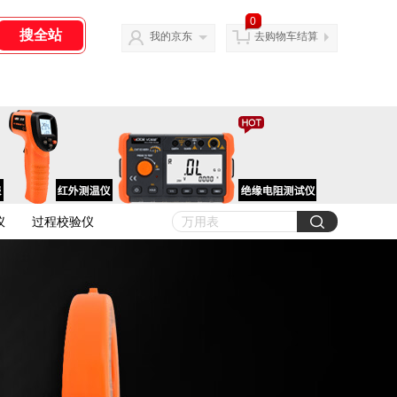
0
我的京东
去购物车结算
仪
过程校验仪