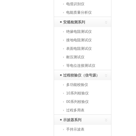
电缆识别仪
电能质量分析仪
安规检测系列
绝缘电阻测试仪
接地电阻测试仪
表面电阻测试仪
耐压测试仪
等电位连接测试仪
过程校验仪（信号源）
多功能校验仪
10系列校验仪
00系列校验仪
过程多用表
示波器系列
手持示波表