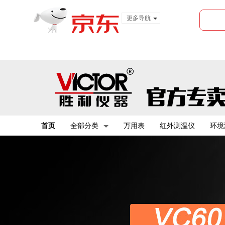
更多导航
服装城
食品
金融
首页
全部分类
万用表
红外测温仪
环境