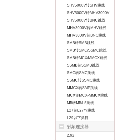
SHV5000V转SHV跳线
SHV5000V转MHV3000V
跳线
SHV5000V转BNC跳线
MHV3000V转MHV跳线
MHV3000V转BNC跳线
SMB转SMB跳线
SMB转SMC/SSMC跳线
SMB转MCX/MMCX跳线
SSMB转SSMB跳线
SMC转SMC跳线
SSMC转SSMC跳线
MMCX转SMP跳线
MCX转MCX-MMCX跳线
M5转M5/L5跳线
L27转L27/N跳线
L29以下类目
射频连接器
2.92