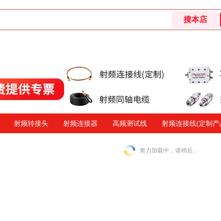
射频转接头
射频连接器
高频测试线
射频连接线(定制产
努力加载中，请稍后...