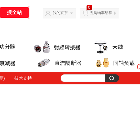
0
我的京东
去购物车结算
品)
技术支持