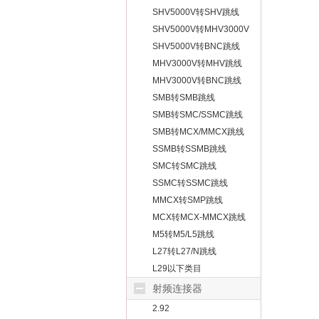
SHV5000V转SHV跳线
SHV5000V转MHV3000V
跳线
SHV5000V转BNC跳线
MHV3000V转MHV跳线
MHV3000V转BNC跳线
SMB转SMB跳线
SMB转SMC/SSMC跳线
SMB转MCX/MMCX跳线
SSMB转SSMB跳线
SMC转SMC跳线
SSMC转SSMC跳线
MMCX转SMP跳线
MCX转MCX-MMCX跳线
M5转M5/L5跳线
L27转L27/N跳线
L29以下类目
射频连接器
2.92