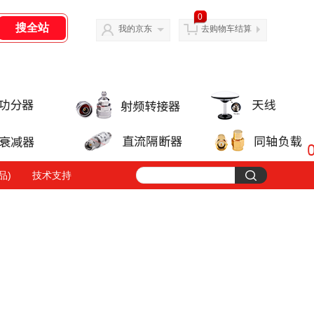
0
我的京东
去购物车结算
品)
技术支持