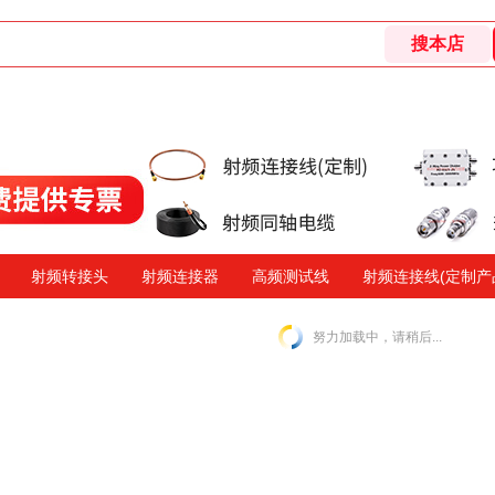
射频转接头
射频连接器
高频测试线
射频连接线(定制产
努力加载中，请稍后...