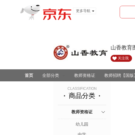
更多导航
服装城
食品
金融
山香教育
关注我
首页
全部分类
教师资格证
教师招聘【国版
CLASSIFICATION
商品分类
教师资格证
幼儿园
中学