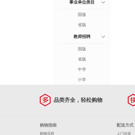
事业单位类目
国版
省版
教师招聘
国版
省版
中学
小学
品类齐全，轻松购物
购物指南
配送方式
购物流程
上门自提