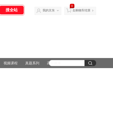
0
我的京东
去购物车结算
视频课程
真题系列
高分题库