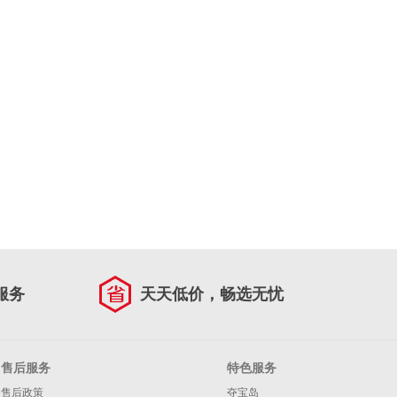
服务
天天低价，畅选无忧
售后服务
特色服务
售后政策
夺宝岛