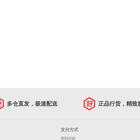
多仓直发，极速配送
正品行货，精致
支付方式
货到付款