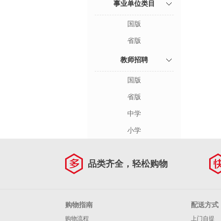
事业单位类目
国版
省版
教师招聘
国版
省版
中学
小学
品类齐全，轻松购物
购物指南
配送方式
购物流程
上门自提