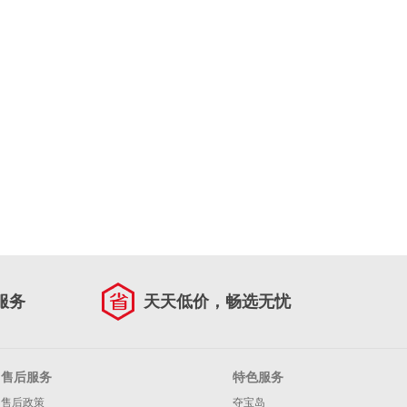
服务
天天低价，畅选无忧
售后服务
特色服务
售后政策
夺宝岛