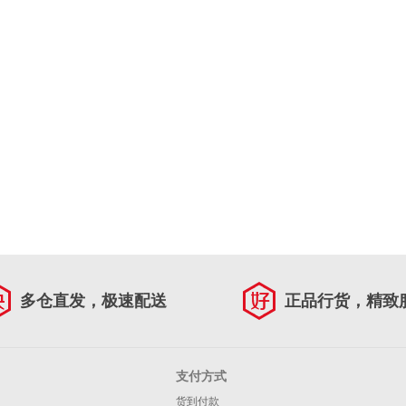
多仓直发，极速配送
正品行货，精致
支付方式
货到付款