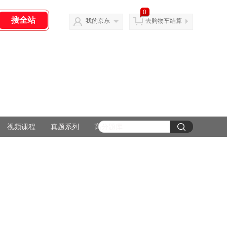
0
我的京东
去购物车结算
视频课程
真题系列
高分题库