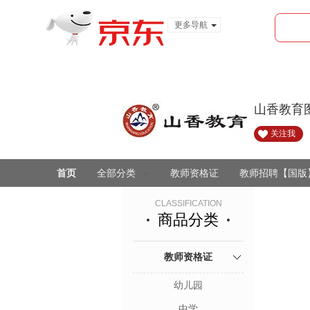
更多导航
服装城
食品
金融
山香教育
关注我
首页
全部分类
教师资格证
教师招聘【国版
CLASSIFICATION
商品分类
教师资格证
幼儿园
中学