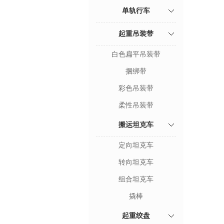
单轨行车
起重吊装带
白色扁平吊装带
捆绑带
彩色吊装带
柔性吊装带
搬运坦克车
定向坦克车
转向坦克车
组合坦克车
撬棒
起重绞盘