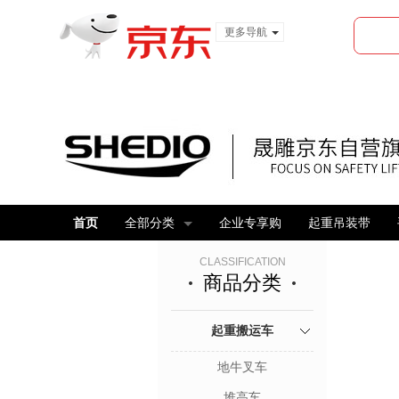
更多导航
服装城
食品
金融
首页
全部分类
企业专享购
起重吊装带
CLASSIFICATION
商品分类
起重搬运车
地牛叉车
堆高车