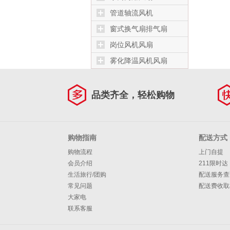
管道轴流风机
窗式换气扇排气扇
岗位风机风扇
雾化降温风机风扇
品类齐全，轻松购物
购物指南
配送方式
购物流程
上门自提
会员介绍
211限时达
生活旅行/团购
配送服务查
常见问题
配送费收取
大家电
联系客服