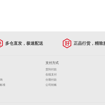
多仓直发，极速配送
正品行货，精致
支付方式
货到付款
在线支付
询
分期付款
标准
公司转账