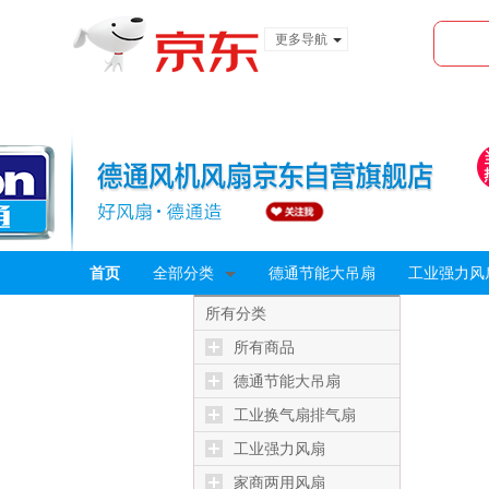
更多导航
服装城
食品
金融
首页
全部分类
德通节能大吊扇
工业强力风
所有分类
所有商品
德通节能大吊扇
工业换气扇排气扇
工业强力风扇
家商两用风扇