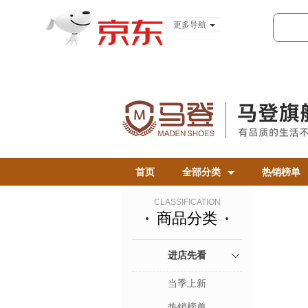
更多导航
服装城
食品
金融
首页
全部分类
热销榜单
CLASSIFICATION
商品分类
进店先看
当季上新
热销榜单