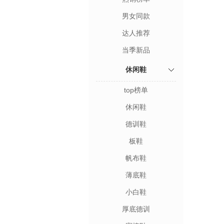
男女同款
达人推荐
当季新品
休闲鞋
top榜单
休闲鞋
德训鞋
板鞋
帆布鞋
薄底鞋
小白鞋
厚底德训