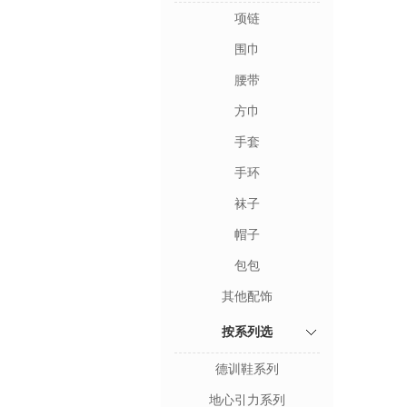
项链
围巾
腰带
方巾
手套
手环
袜子
帽子
包包
其他配饰
按系列选
德训鞋系列
地心引力系列