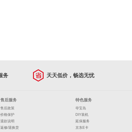
服务
天天低价，畅选无忧
售后服务
特色服务
售后政策
夺宝岛
价格保护
DIY装机
退款说明
延保服务
返修/退换货
京东E卡