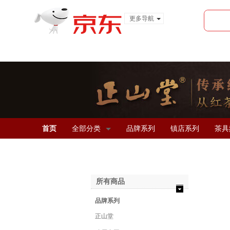
更多导航
服装城
食品
金融
首页
全部分类
品牌系列
镇店系列
茶具
所有商品
品牌系列
正山堂