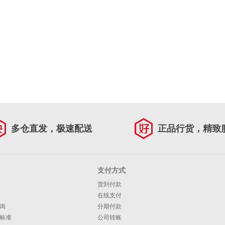
多仓直发，极速配送
正品行货，精致
支付方式
货到付款
在线支付
询
分期付款
标准
公司转账