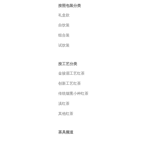
按照包装分类
礼盒款
自饮装
组合装
试饮装
按工艺分类
金骏眉工艺红茶
创新工艺红茶
传统烟熏小种红茶
滇红茶
其他红茶
茶具频道