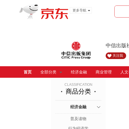
更多导航
服装城
食品
金融
中信出版
关注我
首页
全部分类
经济金融
商业管理
人文
CLASSIFICATION
商品分类
经济金融
普及读物
行为经济学