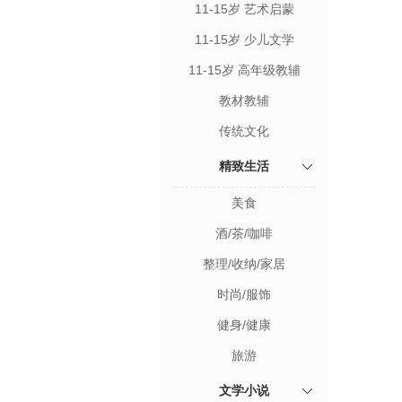
11-15岁 艺术启蒙
11-15岁 少儿文学
11-15岁 高年级教辅
教材教辅
传统文化
精致生活
美食
酒/茶/咖啡
整理/收纳/家居
时尚/服饰
健身/健康
旅游
文学小说