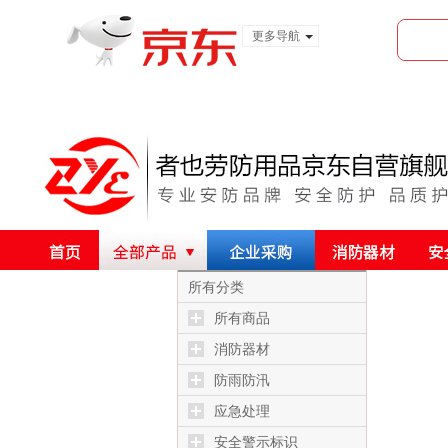
更多导航
服装城
食品
金融
所有分类
所有商品
消防器材
防雨防汛
应急处理
安全警示标识