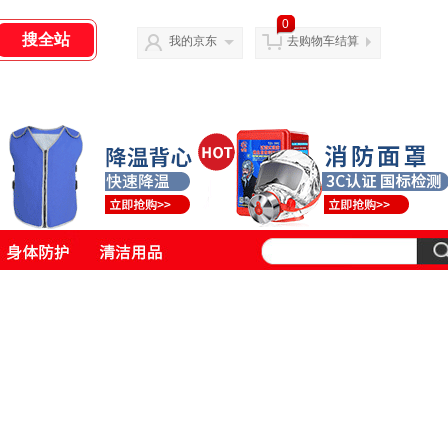
0
我的京东
去购物车结算