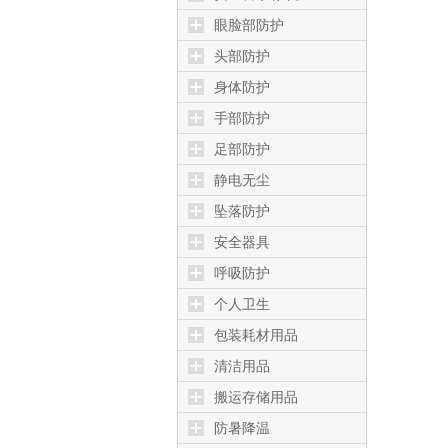
眼脸部防护
头部防护
身体防护
手部防护
足部防护
静电无尘
坠落防护
安全器具
呼吸防护
个人卫生
包装耗材用品
清洁用品
搬运存储用品
防暑降温