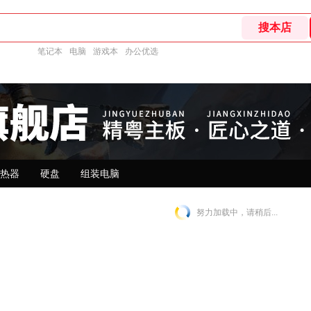
笔记本
电脑
游戏本
办公优选
热器
硬盘
组装电脑
努力加载中，请稍后...