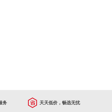
服务
天天低价，畅选无忧