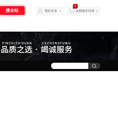
0
我的京东
去购物车结算