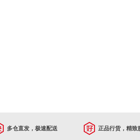
多仓直发，极速配送
正品行货，精致