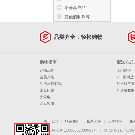
培养基成品
其他酶制剂等
品类齐全，轻松购物
购物指南
配送方式
购物流程
上门自提
会员介绍
211限时达
生活旅行/团购
配送服务查
常见问题
配送费收取
大家电
联系客服
关于我们
|
联系我们
|
联系客服
|
合作招商
|
商
京公网安备 11000002000088号
|
京ICP备1104170