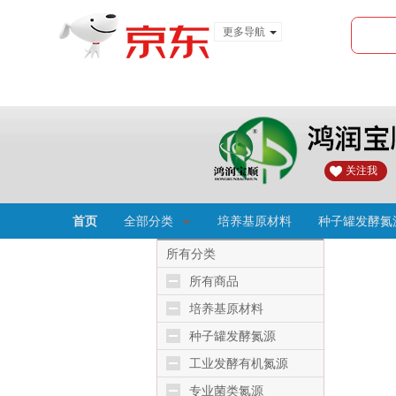
更多导航
服装城
食品
金融
关注我
首页
全部分类
培养基原材料
种子罐发酵氮
所有分类
所有商品
培养基原材料
种子罐发酵氮源
工业发酵有机氮源
专业菌类氮源