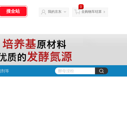
0
我的京东
去购物车结算
制剂等