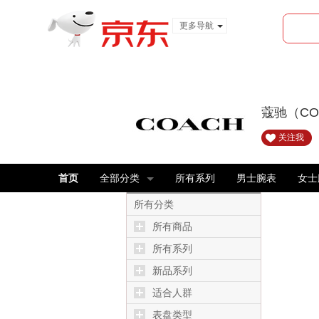
更多导航
服装城
食品
金融
蔻驰（C
关注我
首页
全部分类
所有系列
男士腕表
女士
所有分类
所有商品
所有系列
新品系列
适合人群
表盘类型