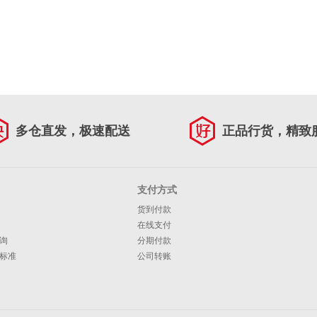
多仓直发，极速配送
正品行货，精致
支付方式
货到付款
在线支付
询
分期付款
标准
公司转账