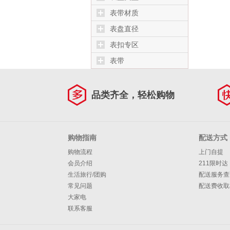
表带材质
表盘直径
表扣专区
表带
品类齐全，轻松购物
购物指南
配送方式
购物流程
上门自提
会员介绍
211限时达
生活旅行/团购
配送服务查
常见问题
配送费收取
大家电
联系客服