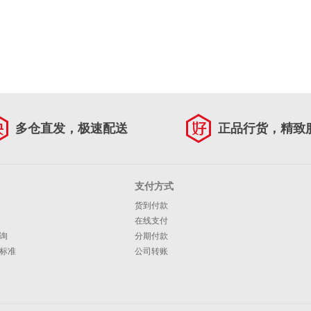
多仓直发，极速配送
正品行货，精致
支付方式
货到付款
在线支付
询
分期付款
标准
公司转账