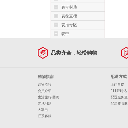
表带材质
表盘直径
表扣专区
表带
品类齐全，轻松购物
购物指南
配送方式
购物流程
上门自提
会员介绍
211限时达
生活旅行/团购
配送服务查
常见问题
配送费收取
大家电
联系客服