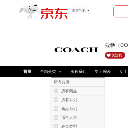
更多导航
服装城
食品
金融
蔻驰（C
关注我
首页
全部分类
所有系列
男士腕表
女士
所有分类
所有商品
所有系列
新品系列
适合人群
表盘类型