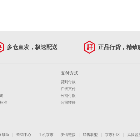
多仓直发，极速配送
正品行货，精致
支付方式
货到付款
在线支付
询
分期付款
标准
公司转账
家帮助
|
营销中心
|
手机京东
|
友情链接
|
销售联盟
|
京东社区
|
风险监