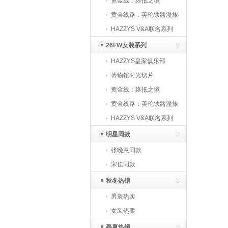
黄金线：终抵之境
黄金线路：英伦铁路漫旅
HAZZYS V&A联名系列
26FW女装系列
HAZZYS皇家俱乐部
博物馆时光切片
黄金线：终抵之境
黄金线路：英伦铁路漫旅
HAZZYS V&A联名系列
明星同款
张晚意同款
宋佳同款
秋冬热销
男装热卖
女装热卖
春夏热销