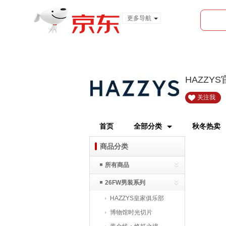
更多导航
服装城
食品
金融
HAZZY
关注我
首页
全部分类
秋冬热卖
商品分类
所有商品
26FW男装系列
HAZZYS皇家俱乐部
博物馆时光切片