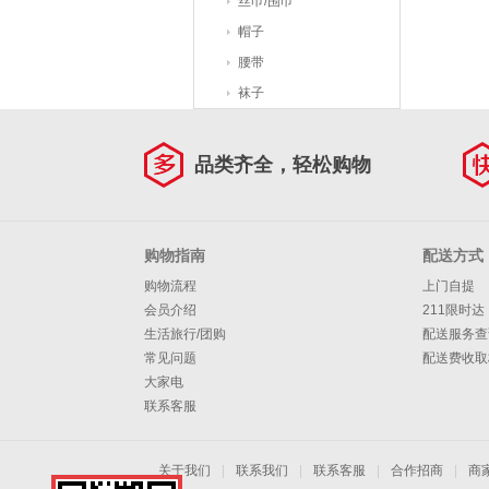
丝巾/围巾
帽子
腰带
袜子
品类齐全，轻松购物
购物指南
配送方式
购物流程
上门自提
会员介绍
211限时达
生活旅行/团购
配送服务查
常见问题
配送费收取
大家电
联系客服
关于我们
|
联系我们
|
联系客服
|
合作招商
|
商