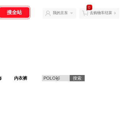
0
我的京东
去购物车结算
饰
内衣裤