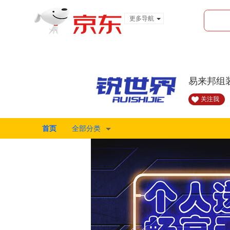
更多导航
服装城
食品
金融
易来邦组
关注我
首页
全部分类