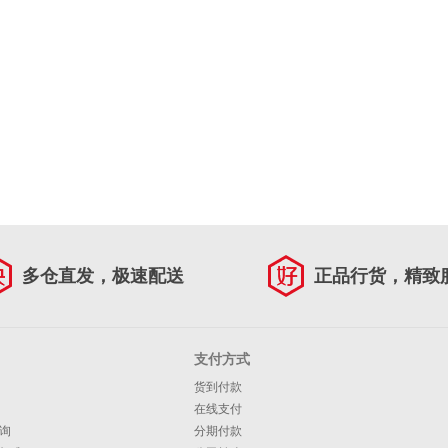
多仓直发，极速配送
正品行货，精致
支付方式
货到付款
在线支付
询
分期付款