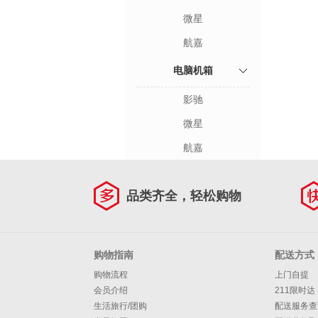
微星
航嘉
电脑机箱
影驰
微星
航嘉
品类齐全，轻松购物
购物指南
配送方式
购物流程
上门自提
会员介绍
211限时达
生活旅行/团购
配送服务查