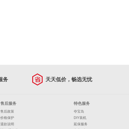
服务
天天低价，畅选无忧
售后服务
特色服务
售后政策
夺宝岛
价格保护
DIY装机
退款说明
延保服务