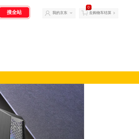
0
我的京东
去购物车结算