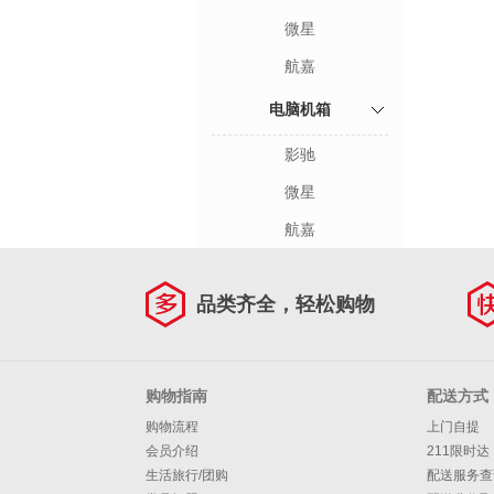
微星
航嘉
电脑机箱
影驰
微星
航嘉
品类齐全，轻松购物
购物指南
配送方式
购物流程
上门自提
会员介绍
211限时达
生活旅行/团购
配送服务查