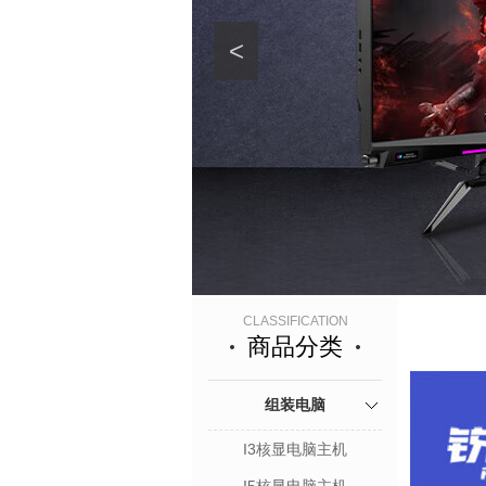
<
CLASSIFICATION
商品分类
组装电脑
I3核显电脑主机