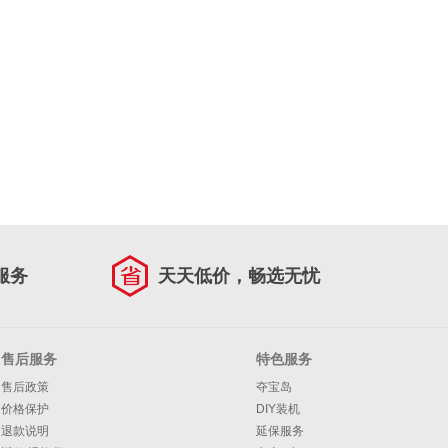
服务
天天低价，畅选无忧
售后服务
特色服务
售后政策
夺宝岛
价格保护
DIY装机
退款说明
延保服务