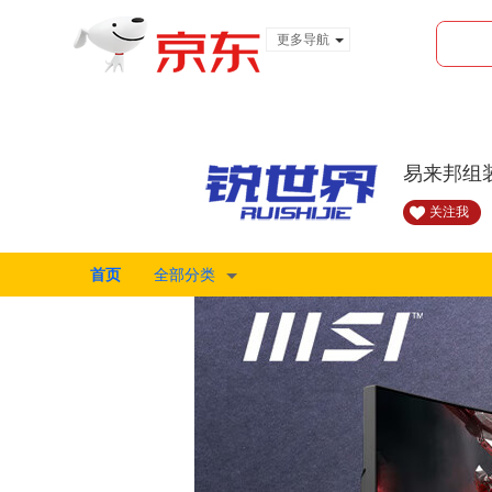
更多导航
服装城
食品
金融
易来邦组
关注我
首页
全部分类