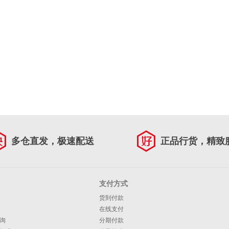
多仓直发，极速配送
正品行货，精致
支付方式
货到付款
在线支付
询
分期付款