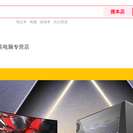
笔记本
电脑
游戏本
办公优选
装电脑专营店