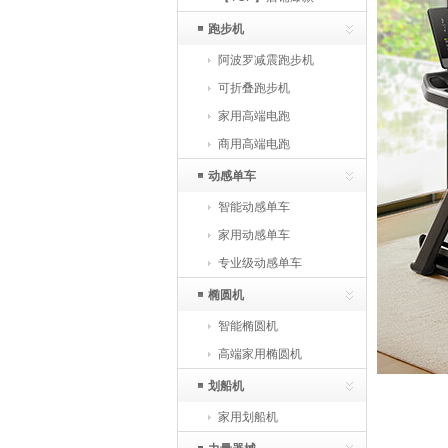
跑步机
阿波罗减震跑步机
可折叠跑步机
家用高端电跑
商用高端电跑
动感单车
智能动感单车
家用动感单车
专业级动感单车
椭圆机
智能椭圆机
高端家用椭圆机
划船机
家用划船机