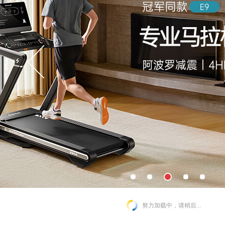
努力加载中，请稍后...