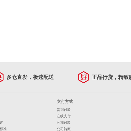
多仓直发，极速配送
正品行货，精致
支付方式
货到付款
在线支付
询
分期付款
标准
公司转账