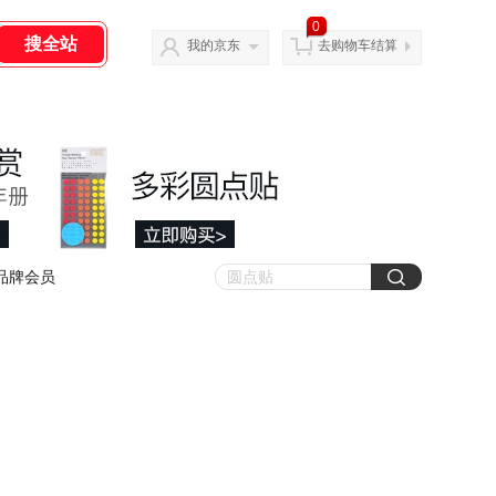
0
我的京东
去购物车结算
品牌会员