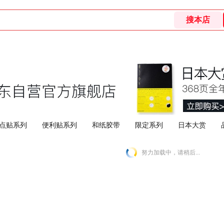
点贴系列
便利贴系列
和纸胶带
限定系列
日本大赏
努力加载中，请稍后...