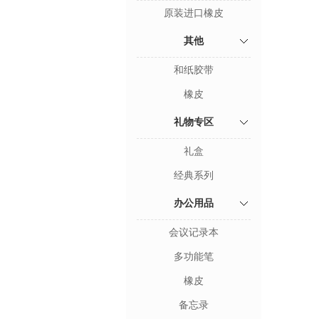
原装进口橡皮
其他
和纸胶带
橡皮
礼物专区
礼盒
经典系列
办公用品
会议记录本
多功能笔
橡皮
备忘录