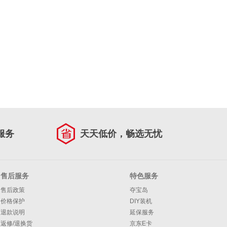
服务
天天低价，畅选无忧
售后服务
特色服务
售后政策
夺宝岛
价格保护
DIY装机
退款说明
延保服务
返修/退换货
京东E卡