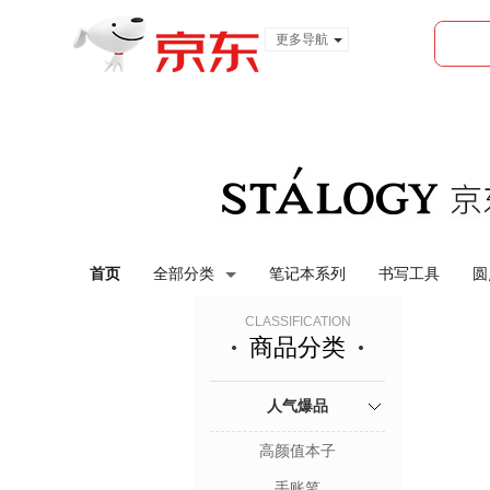
更多导航
服装城
食品
金融
首页
全部分类
笔记本系列
书写工具
圆
CLASSIFICATION
商品分类
人气爆品
高颜值本子
手账笔