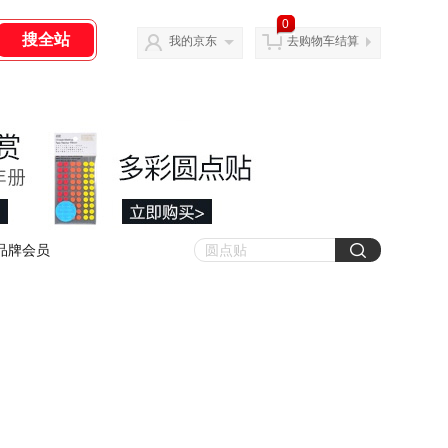
0
我的京东
去购物车结算
品牌会员