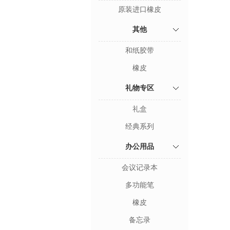
原装进口橡皮
其他
和纸胶带
橡皮
礼物专区
礼盒
经典系列
办公用品
会议记录本
多功能笔
橡皮
备忘录