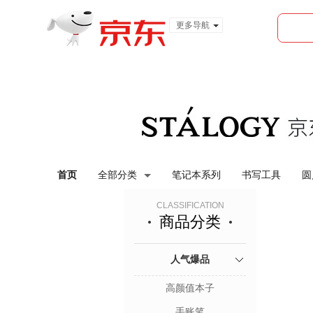
更多导航
服装城
食品
金融
首页
全部分类
笔记本系列
书写工具
圆
CLASSIFICATION
商品分类
人气爆品
高颜值本子
手账笔