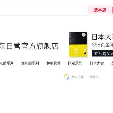
点贴系列
便利贴系列
和纸胶带
限定系列
日本大赏
努力加载中，请稍后...