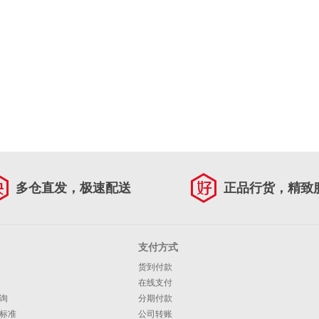
多仓直发，极速配送
正品行货，精致
支付方式
货到付款
在线支付
询
分期付款
标准
公司转账