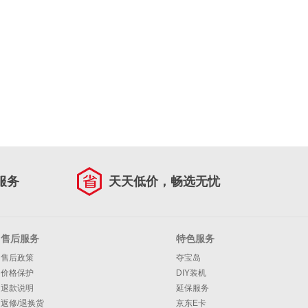
服务
天天低价，畅选无忧
售后服务
特色服务
售后政策
夺宝岛
价格保护
DIY装机
退款说明
延保服务
返修/退换货
京东E卡