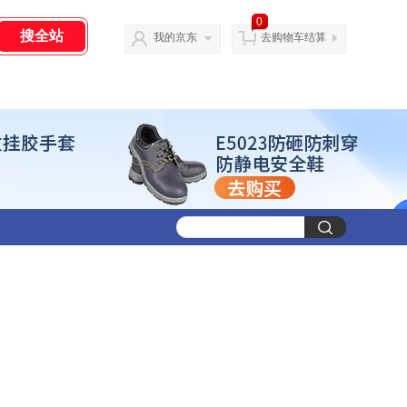
0
我的京东
去购物车结算