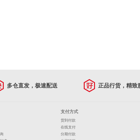
多仓直发，极速配送
正品行货，精致
支付方式
货到付款
在线支付
询
分期付款