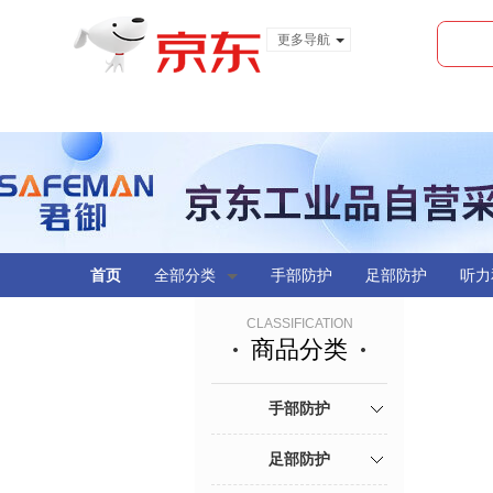
更多导航
服装城
食品
金融
首页
全部分类
手部防护
足部防护
听力
CLASSIFICATION
商品分类
手部防护
足部防护