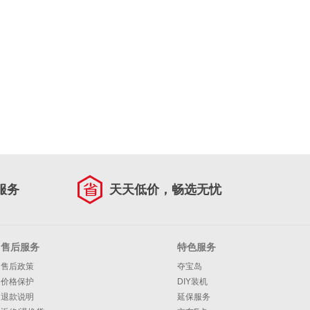
服务
天天低价，畅选无忧
售后服务
特色服务
售后政策
夺宝岛
价格保护
DIY装机
退款说明
延保服务