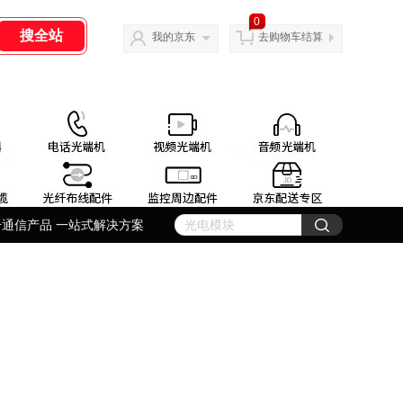
0
我的京东
去购物车结算
纤通信产品 一站式解决方案