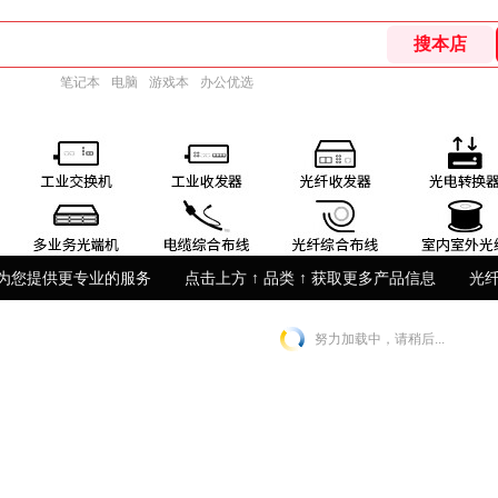
笔记本
电脑
游戏本
办公优选
为您提供更专业的服务
点击上方 ↑ 品类 ↑ 获取更多产品信息
光
努力加载中，请稍后...