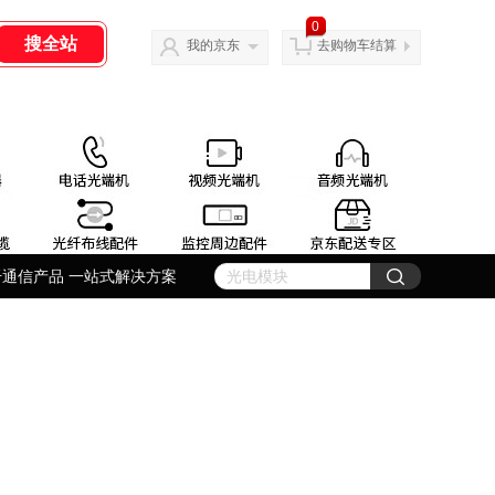
0
我的京东
去购物车结算
纤通信产品 一站式解决方案