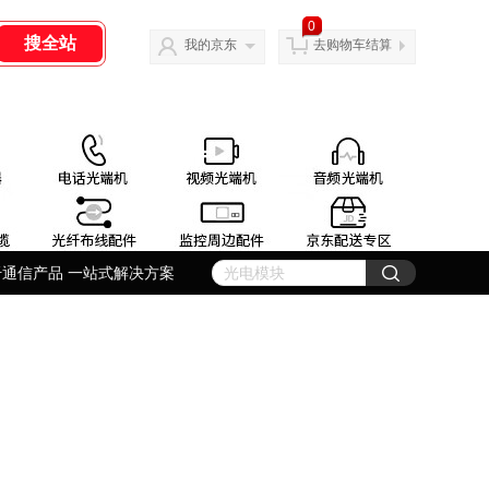
0
我的京东
去购物车结算
纤通信产品 一站式解决方案