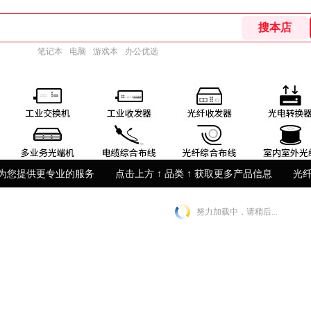
笔记本
电脑
游戏本
办公优选
为您提供更专业的服务
点击上方 ↑ 品类 ↑ 获取更多产品信息
光
努力加载中，请稍后...