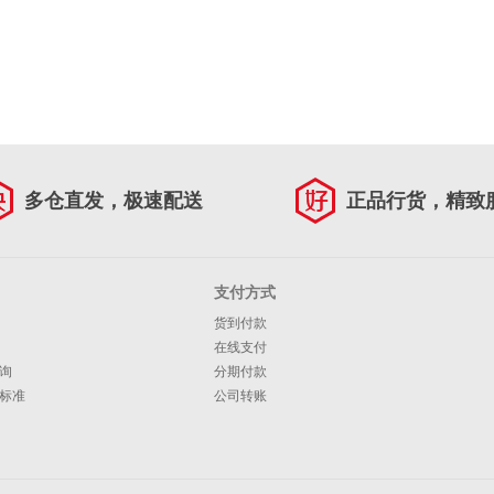
多仓直发，极速配送
正品行货，精致
支付方式
货到付款
在线支付
询
分期付款
标准
公司转账