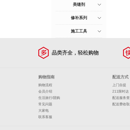
美缝剂
修补系列
施工工具
品类齐全，轻松购物
购物指南
配送方式
购物流程
上门自提
会员介绍
211限时达
生活旅行/团购
配送服务查
常见问题
配送费收取
大家电
联系客服