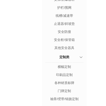
护栏/围网
线槽/减速带
止退器/斜坡垫
安全防撞
安全柜/保管箱
其他安全器具
定制类
横幅定制
印刷品定制
各种材质标牌
门牌定制
袖章/绶带/锦旗定制