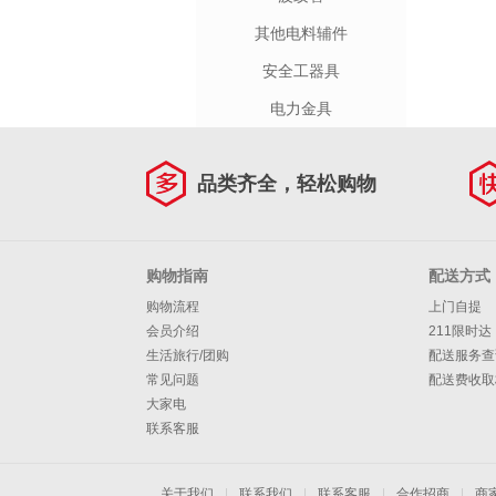
其他电料辅件
安全工器具
电力金具
品类齐全，轻松购物
购物指南
配送方式
购物流程
上门自提
会员介绍
211限时达
生活旅行/团购
配送服务查
常见问题
配送费收取
大家电
联系客服
关于我们
|
联系我们
|
联系客服
|
合作招商
|
商