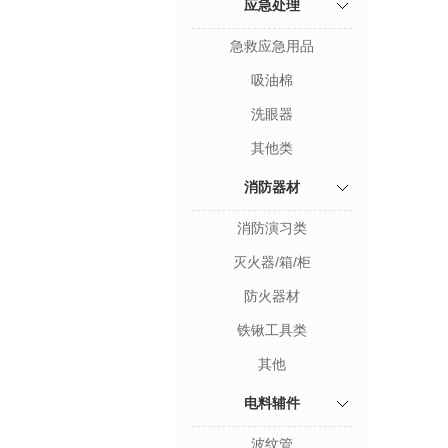
应急处理
急救应急用品
吸油棉
洗眼器
其他类
消防器材
消防演习类
灭火器/箱/柜
防火器材
铁锹工具类
其他
电料辅件
波纹管