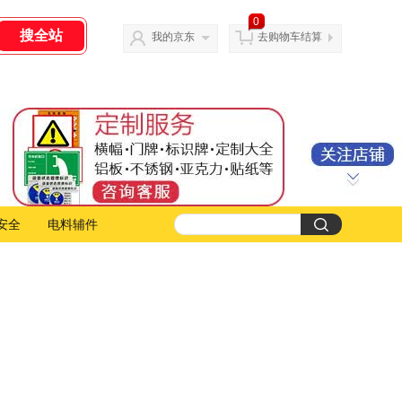
0
我的京东
去购物车结算
安全
电料辅件