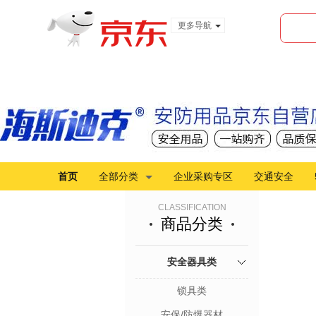
更多导航
服装城
食品
金融
首页
全部分类
企业采购专区
交通安全
CLASSIFICATION
商品分类
安全器具类
锁具类
安保/防爆器材