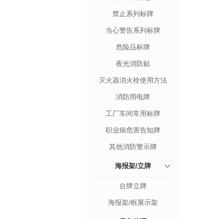
禁止系列标牌
当心警告系列标牌
危险品标牌
夜光消防贴
灭火器消火栓使用方法
消防用电牌
工厂车间常用标牌
职业病危害告知牌
其他消防警示牌
海报架/立牌
台牌立牌
海报架/框展示架