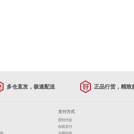
多仓直发，极速配送
正品行货，精致
支付方式
货到付款
在线支付
询
分期付款