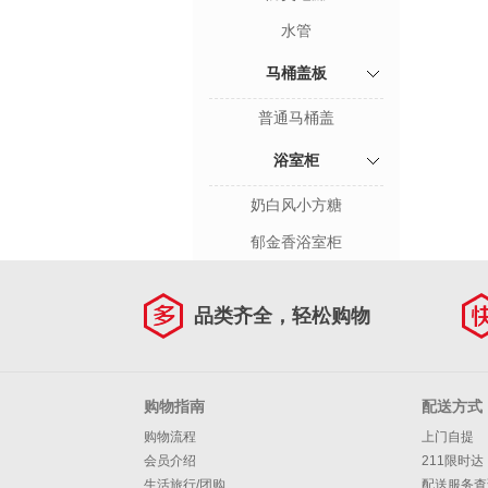
水管
马桶盖板
普通马桶盖
浴室柜
奶白风小方糖
郁金香浴室柜
品类齐全，轻松购物
购物指南
配送方式
购物流程
上门自提
会员介绍
211限时达
生活旅行/团购
配送服务查