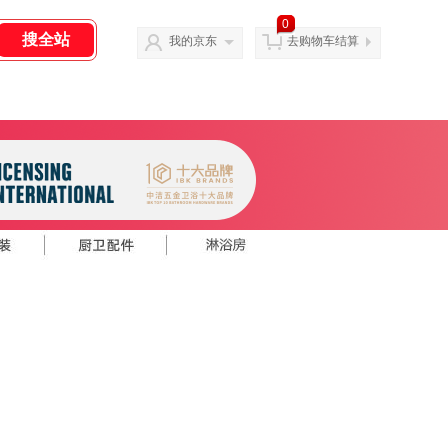
0
我的京东
去购物车结算