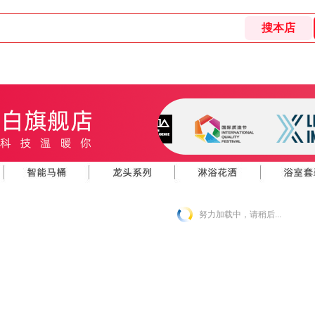
努力加载中，请稍后...