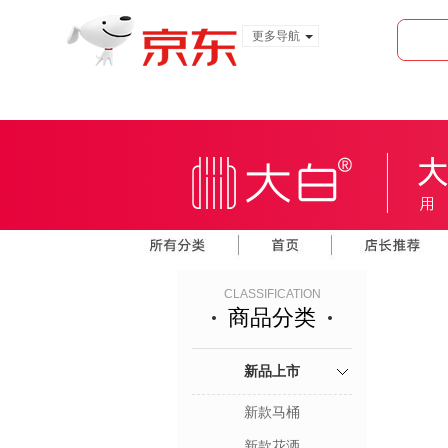
更多导航
服装城
食品
金融
CLASSIFICATION
商品分类
新品上市
新款马桶
新款花洒