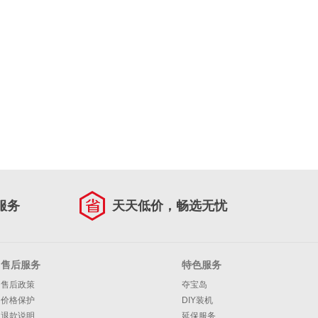
服务
天天低价，畅选无忧
售后服务
特色服务
售后政策
夺宝岛
价格保护
DIY装机
退款说明
延保服务