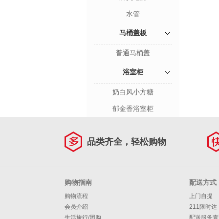
水管
马桶盖板
普通马桶盖
浴室柜
奶白风小方糖
郁金香浴室柜
品类齐全，轻松购物
购物指南
配送方式
购物流程
上门自提
会员介绍
211限时达
生活旅行/团购
配送服务查