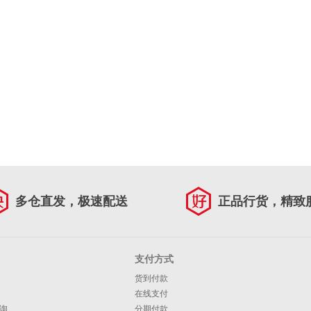
多仓直发，极速配送
正品行货，精致
支付方式
货到付款
在线支付
询
分期付款