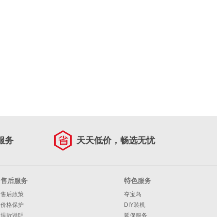
服务
天天低价，畅选无忧
售后服务
特色服务
售后政策
夺宝岛
价格保护
DIY装机
退款说明
延保服务