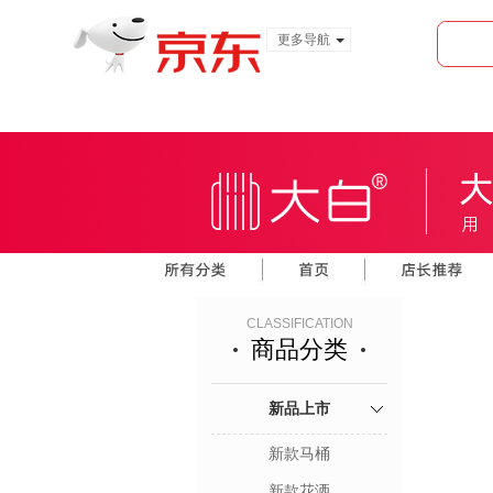
更多导航
服装城
食品
金融
CLASSIFICATION
商品分类
新品上市
新款马桶
新款花洒