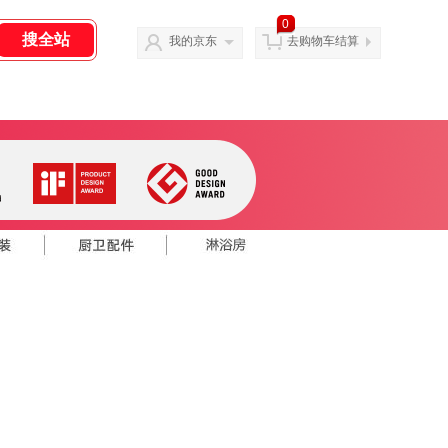
0
我的京东
去购物车结算