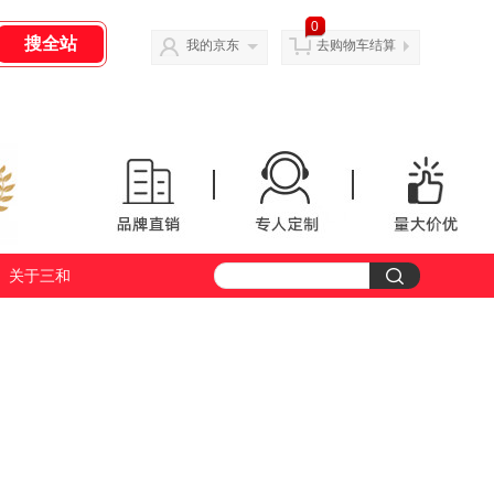
0
我的京东
去购物车结算
关于三和