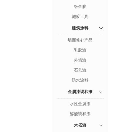
钣金胶
施胶工具
建筑涂料
墙面修补产品
乳胶漆
外墙漆
石艺漆
防水涂料
金属漆调和漆
水性金属漆
醇酸调和漆
木器漆