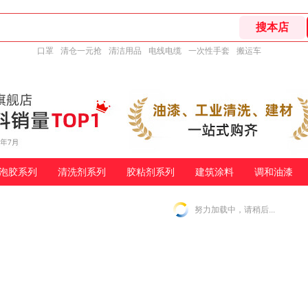
口罩
清仓一元抢
清洁用品
电线电缆
一次性手套
搬运车
泡胶系列
清洗剂系列
胶粘剂系列
建筑涂料
调和油漆
努力加载中，请稍后...