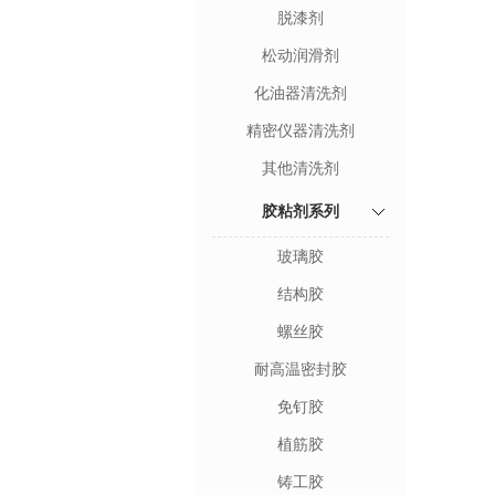
脱漆剂
松动润滑剂
化油器清洗剂
精密仪器清洗剂
其他清洗剂
胶粘剂系列
玻璃胶
结构胶
螺丝胶
耐高温密封胶
免钉胶
植筋胶
铸工胶