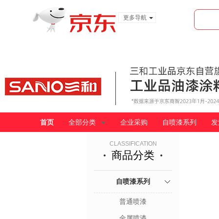
更多导航
服装城
食品
金融
首页
全部分类
企业采购
自喷漆系列
发
CLASSIFICATION
商品分类
自喷漆系列
普通喷漆
金属喷漆