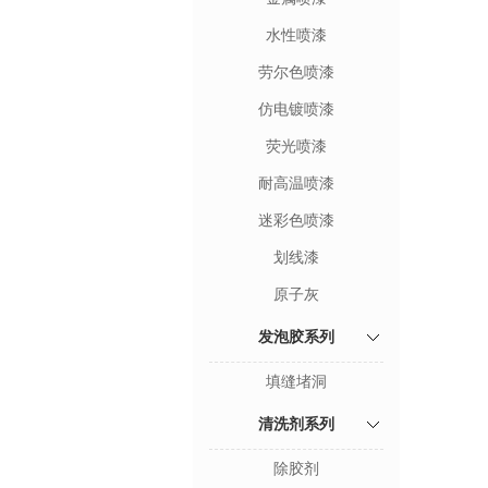
水性喷漆
劳尔色喷漆
仿电镀喷漆
荧光喷漆
耐高温喷漆
迷彩色喷漆
划线漆
原子灰
发泡胶系列
填缝堵洞
清洗剂系列
除胶剂