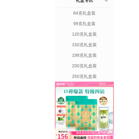
礼盒专区
84克礼盒装
99克礼盒装
120克礼盒装
150克礼盒装
198克礼盒装
200克礼盒装
250克礼盒装