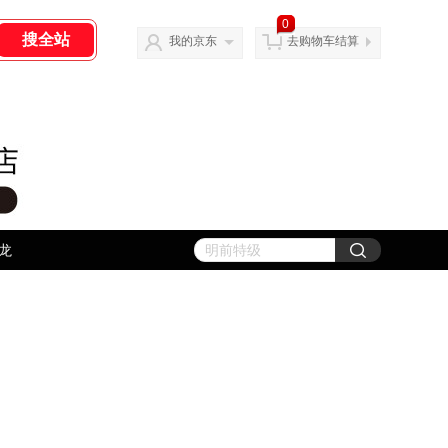
0
我的京东
去购物车结算
龙