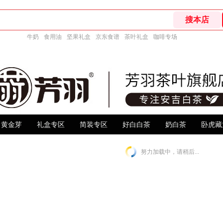
牛奶
食用油
坚果礼盒
京东食谱
茶叶礼盒
咖啡专场
黄金芽
礼盒专区
简装专区
好白白茶
奶白茶
卧虎藏
努力加载中，请稍后...