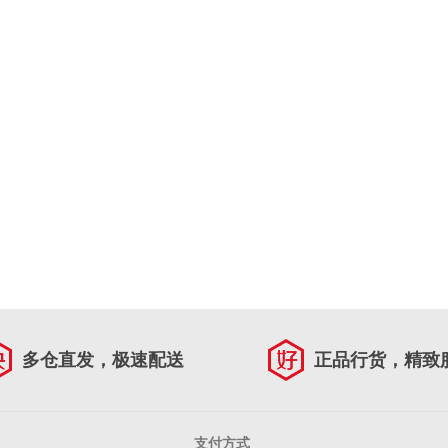
多仓直发，极速配送
正品行货，精致
支付方式