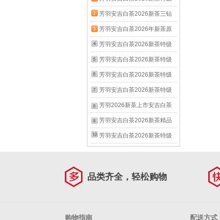
四钻明前绿茶2*125g 茶叶 特
芳羽安吉白茶2026新茶三钻
产春茶袋装茗茶
核心原产地绿茶2*125g茶叶
芳羽安吉白茶2026年新茶原
袋装特产茗茶
产地绿茶2*125g 自饮茶叶便
芳羽安吉白茶2026新茶特级
携袋装特产茗茶
茶叶四钻明前绿茶50g 罐装特
芳羽安吉白茶2026新茶特级
产自己喝茗茶
茶叶五钻明前绿茶2*125g 自
芳羽安吉白茶2026新茶特级
饮袋装特产茗茶
四钻茶叶明前绿茶125g 自饮
芳羽安吉白茶2026新茶特级
罐装特产茗茶
明前绿茶25克 小罐装茶叶自
芳羽2026新茶上市安吉白茶
饮特产茗茶 品鉴罐装25g
特级绿茶50g 核心原产地 罐
芳羽安吉白茶2026新茶精品
装茗茶叶自己喝
明前绿茶2*125g茶叶 特产春
芳羽安吉白茶2026新茶特级
茶自饮袋装茗茶
茶叶五钻明前绿茶50g 罐装特
产自己喝茗茶
品类齐全，轻松购物
购物指南
配送方式