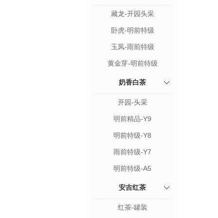
藏龙-开园头采
卧虎-明前特级
玉凤-雨前特级
黄金芽-明前特级
奶香白茶
开园-头采
明前精品-Y9
明前特级-Y8
雨前特级-Y7
明前特级-A5
安吉红茶
红茶-罐装